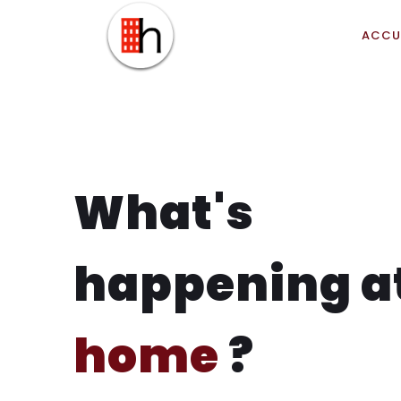
ACCU
What's
happening a
home
?